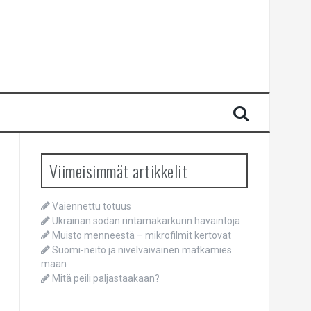
Viimeisimmät artikkelit
Vaiennettu totuus
Ukrainan sodan rintamakarkurin havaintoja
Muisto menneestä – mikrofilmit kertovat
Suomi-neito ja nivelvaivainen matkamies
maan
Mitä peili paljastaakaan?