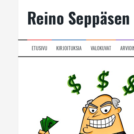
Skip
Reino Seppäsen 
to
content
ETUSIVU
KIRJOITUKSIA
VALOKUVAT
ARVIOI