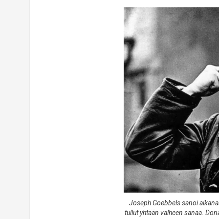
Joseph Goebbels sanoi aikanaan 
tullut yhtään valheen sanaa. Don