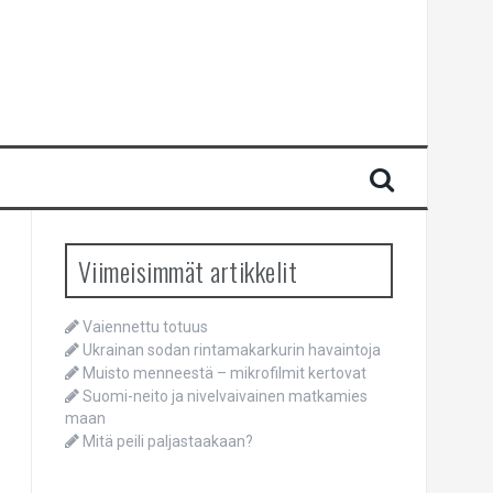
Viimeisimmät artikkelit
Vaiennettu totuus
Ukrainan sodan rintamakarkurin havaintoja
Muisto menneestä – mikrofilmit kertovat
Suomi-neito ja nivelvaivainen matkamies
maan
Mitä peili paljastaakaan?