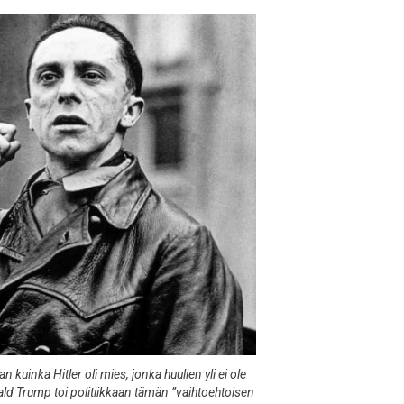
kuinka Hitler oli mies, jonka huulien yli ei ole
ald Trump toi politiikkaan tämän ”vaihtoehtoisen